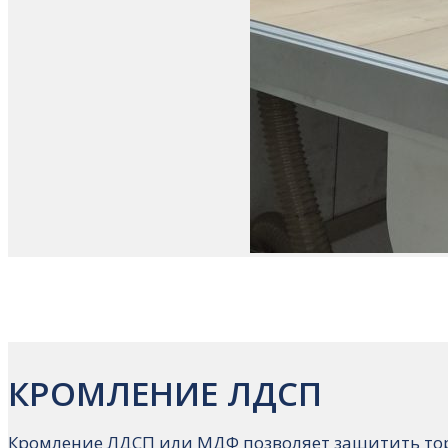
КРОМЛЕНИЕ ЛДСП
Кромление ЛДСП или МДФ позволяет защитить торц